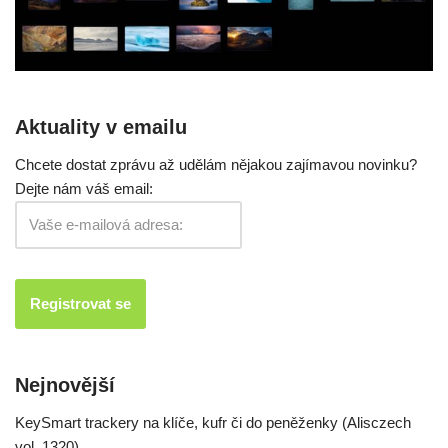
Aktuality v emailu
Chcete dostat zprávu až udělám nějakou zajímavou novinku?
Dejte nám váš email:
Nejnovější
KeySmart trackery na klíče, kufr či do peněženky (Alisczech
vol. 1320)