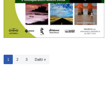
1
2
3
Další »