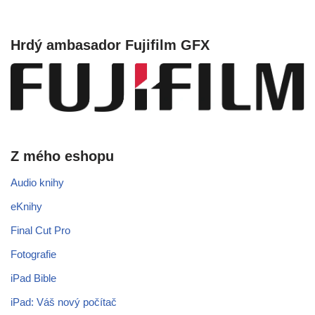
Hrdý ambasador Fujifilm GFX
Z mého eshopu
Audio knihy
eKnihy
Final Cut Pro
Fotografie
iPad Bible
iPad: Váš nový počítač