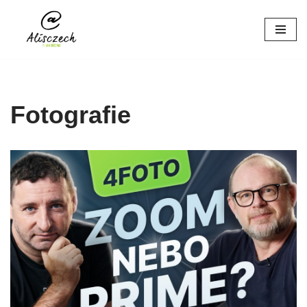
Přeskočit
na
obsah
Fotografie