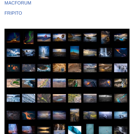
MACFORUM
FRIPITO