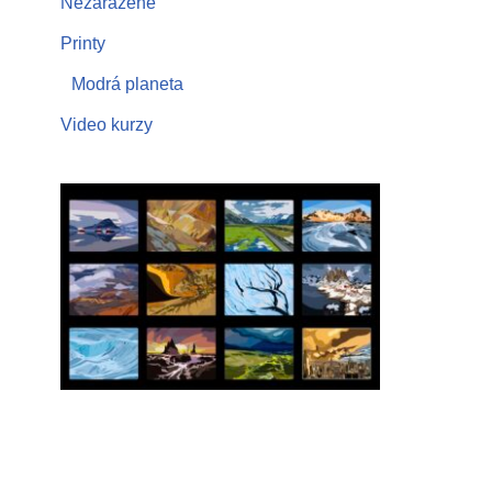
Nezařazené
Printy
Modrá planeta
Video kurzy