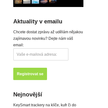
Aktuality v emailu
Chcete dostat zprávu až udělám nějakou
zajímavou novinku? Dejte nám váš
email:
Nejnovější
KeySmart trackery na klíče, kufr či do