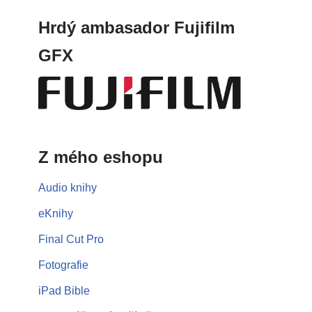
Hrdý ambasador Fujifilm
GFX
Z mého eshopu
Audio knihy
eKnihy
Final Cut Pro
Fotografie
iPad Bible