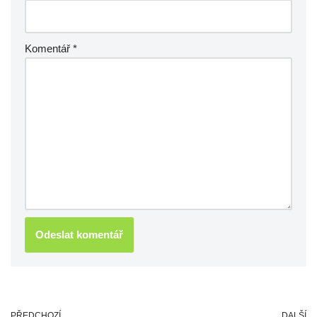
Komentář
*
PŘEDCHOZÍ
DALŠÍ