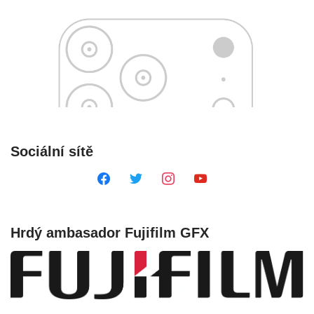
Sociální sítě
Hrdý ambasador Fujifilm GFX