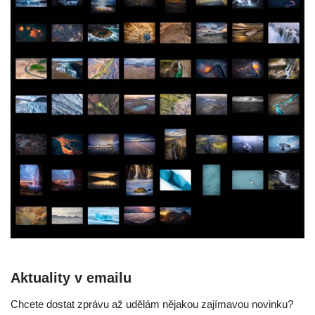
Aktuality v emailu
Chcete dostat zprávu až udělám nějakou zajímavou novinku?