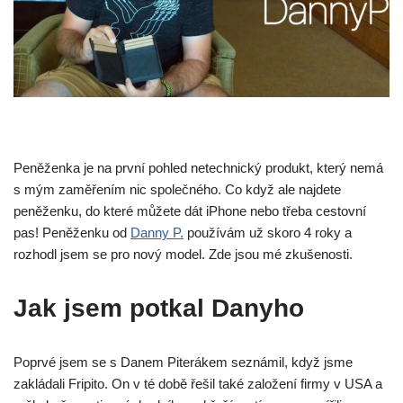
Peněženka je na první pohled netechnický produkt, který nemá
s mým zaměřením nic společného. Co když ale najdete
peněženku, do které můžete dát iPhone nebo třeba cestovní
pas! Peněženku od
Danny P.
používám už skoro 4 roky a
rozhodl jsem se pro nový model. Zde jsou mé zkušenosti.
Jak jsem potkal Danyho
Poprvé jsem se s Danem Piterákem seznámil, když jsme
zakládali Fripito. On v té době řešil také založení firmy v USA a