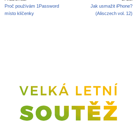
Proč používám 1Password
Jak usmažit iPhone?
místo klíčenky
(Alisczech vol. 12)