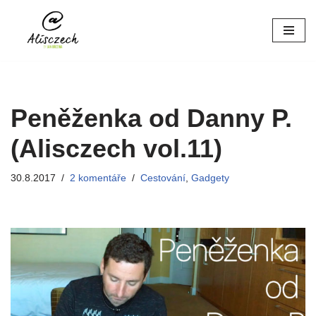
Přeskočit
na
obsah
Peněženka od Danny P.
(Alisczech vol.11)
30.8.2017
2 komentáře
Cestování
,
Gadgety