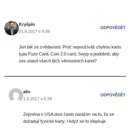
Kryšpín
ODPOVĚDĚT
31.8.2017 v 9:36
Jen tak ze zvědavosti. Proč nepoužíváš chytrou kartu
typu Fuze Card, Coin 2.0 card, Swyp a podobně, aby
ses zbavil všech těch věrnostních karet?
alis
ODPOVĚDĚT
1.9.2017 v 5:38
Zejména v USA dost často narážím na to, že se
dožadují fyzické karty. I když se to zlepšuje