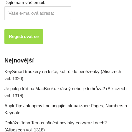
Dejte nám váš email:
Nejnovější
KeySmart trackery na klíče, kufr či do peněženky (Alisczech
vol. 1320)
Je polep fólií na MacBooku krásný nebo je to hrůza? (Alisczech
vol. 1319)
AppleTip: Jak opravit nefungující aktualizace Pages, Numbers a
Keynote
Dokáže John Ternus přinést novinky co vyrazí dech?
(Alisczech vol. 1318)