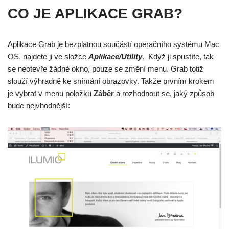
CO JE APLIKACE GRAB?
Aplikace Grab je bezplatnou součástí operačního systému Mac
OS. najdete ji ve složce
Aplikace/Utility
. Když ji spustíte, tak
se neotevře žádné okno, pouze se změní menu. Grab totiž
slouží výhradně ke snímání obrazovky. Takže prvním krokem
je vybrat v menu položku
Záběr
a rozhodnout se, jaký způsob
bude nejvhodnější: