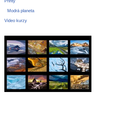
Printy
Modrá planeta
Video kurzy