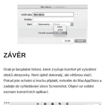
ZÁVĚR
Grab je bezplatné řešení, které zvyšuje komfort při vytváření
otisků obrazovky. Není úplně dokonalý, ale většinou stačí.
Pokud jste ochotni si trochu připlatit, mrkněte do MacAppStoru a
zadejte do vyhledávání slovo Screenshot. Objeví se solidní
seznam komerčních aplikací.