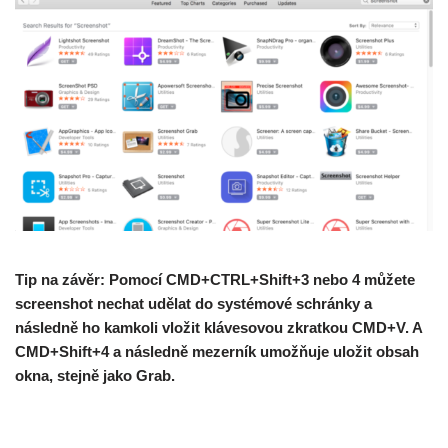
Tip na závěr: Pomocí CMD+CTRL+Shift+3 nebo 4 můžete
screenshot nechat udělat do systémové schránky a
následně ho kamkoli vložit klávesovou zkratkou CMD+V. A
CMD+Shift+4 a následně mezerník umožňuje uložit obsah
okna, stejně jako Grab.