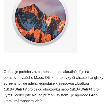
Občas je potřeba zaznamenat, co se aktuálně děje na
obrazovce vašeho Macu. Otisk obrazovky či chcete-li anglicky
screenshot jde udělat jednoduše klávesovou zkratkou
CMD+Shift+3
pro celou obrazovku nebo
CMD+Shift+4
pro
výřez. Věděli jste ale, že přímo v systému je aplikace
Grab
,
která umí mnohem víc?