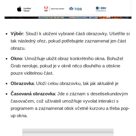
Výběr
: Slouží k uložení vybrané části obrazovky. Ušetříte si
tak následný ořez, pokud potřebujete zaznamenat jen část
obrazu.
Okno
: Umožňuje uložit obraz konkrétního okna. Bohužel
Grab neroluje, pokud je v okně něco dlouhého a otiskne
pouze viditelnou část.
Obrazovka
: Uloží celou obrazovku, tak jak aktuálně je
Časovaná obrazovka
: Jde o záznam s desetisekundovým
časovačem, což uživateli umožňuje vyvolat interakci s
programem a zaznamenat otisk včetně kurzoru a třeba pop-
up okna.