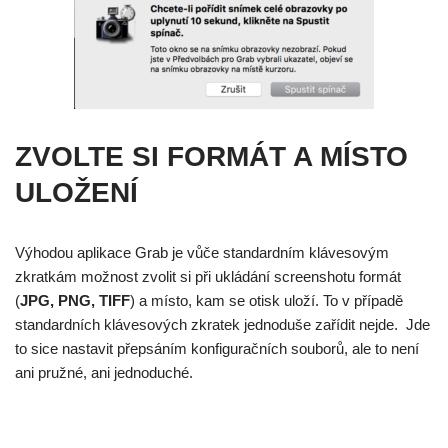
ZVOLTE SI FORMÁT A MÍSTO
ULOŽENÍ
Výhodou aplikace Grab je vůče standardním klávesovým
zkratkám možnost zvolit si při ukládání screenshotu formát
(
JPG, PNG, TIFF
) a místo, kam se otisk uloží. To v případě
standardních klávesových zkratek jednoduše zařídit nejde. Jde
to sice nastavit přepsáním konfiguračních souborů, ale to není
ani pružné, ani jednoduché.