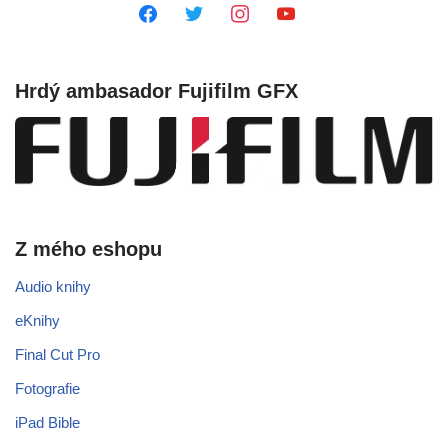
Hrdý ambasador Fujifilm GFX
Z mého eshopu
Audio knihy
eKnihy
Final Cut Pro
Fotografie
iPad Bible