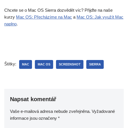
Chcete se o Mac OS Sierra dozvědět víc? Přijďte na naše
kurzy
Mac OS: Přecházíme na Mac
a
Mac OS: Jak využít Mac
naplno
.
Štítky:
MAC
MAC OS
SCREENSHOT
SIERRA
Napsat komentář
Vaše e-mailová adresa nebude zveřejněna.
Vyžadované
informace jsou označeny
*