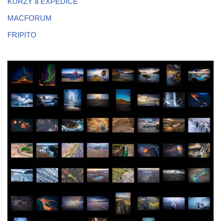
KURZY a EXPEDICE
MACFORUM
FRIPITO