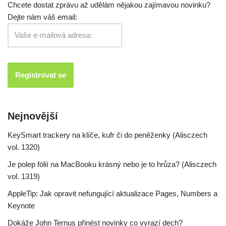
Chcete dostat zprávu až udělám nějakou zajímavou novinku?
Dejte nám váš email:
Nejnovější
KeySmart trackery na klíče, kufr či do peněženky (Alisczech
vol. 1320)
Je polep fólií na MacBooku krásný nebo je to hrůza? (Alisczech
vol. 1319)
AppleTip: Jak opravit nefungující aktualizace Pages, Numbers a
Keynote
Dokáže John Ternus přinést novinky co vyrazí dech?