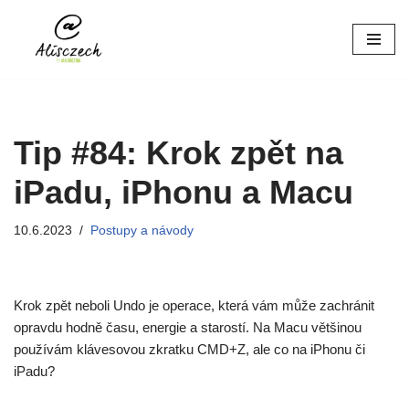
Přeskočit
na
obsah
Tip #84: Krok zpět na
iPadu, iPhonu a Macu
10.6.2023
Postupy a návody
Krok zpět neboli Undo je operace, která vám může zachránit
opravdu hodně času, energie a starostí. Na Macu většinou
používám klávesovou zkratku CMD+Z, ale co na iPhonu či
iPadu?