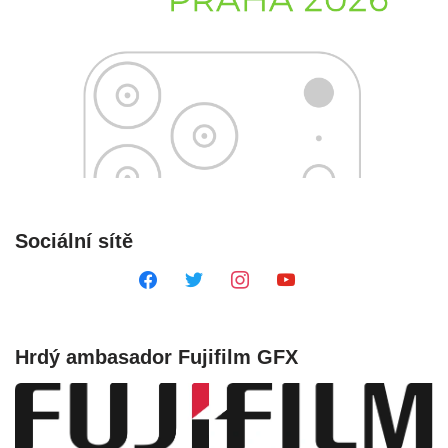
Sociální sítě
Hrdý ambasador Fujifilm GFX