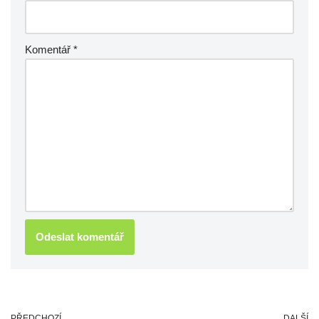
Komentář
*
PŘEDCHOZÍ
DALŠÍ