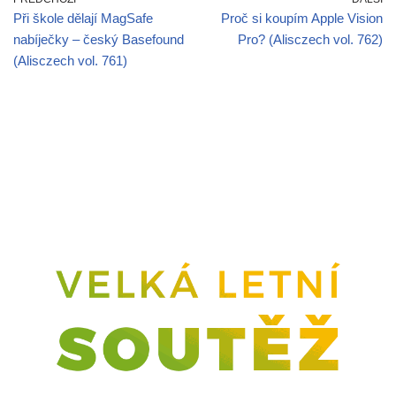
Při škole dělají MagSafe
Proč si koupím Apple Vision
nabíječky – český Basefound
Pro? (Alisczech vol. 762)
(Alisczech vol. 761)