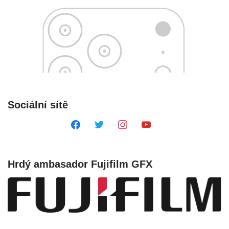
Sociální sítě
Hrdý ambasador Fujifilm GFX