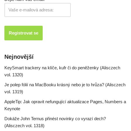
Nejnovější
KeySmart trackery na klíče, kufr či do peněženky (Alisczech
vol. 1320)
Je polep fólií na MacBooku krásný nebo je to hrůza? (Alisczech
vol. 1319)
AppleTip: Jak opravit nefungující aktualizace Pages, Numbers a
Keynote
Dokáže John Ternus přinést novinky co vyrazí dech?
(Alisczech vol. 1318)