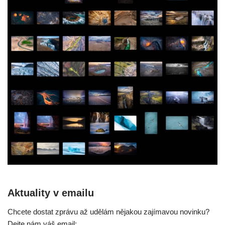
Aktuality v emailu
Chcete dostat zprávu až udělám nějakou zajímavou novinku?
Dejte nám váš email: