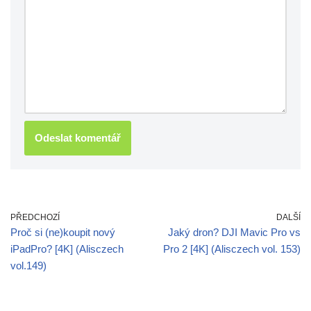
PŘEDCHOZÍ
DALŠÍ
Proč si (ne)koupit nový
Jaký dron? DJI Mavic Pro vs
iPadPro? [4K] (Alisczech
Pro 2 [4K] (Alisczech vol. 153)
vol.149)