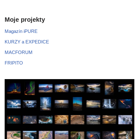
Moje projekty
Magazín iPURE
KURZY a EXPEDICE
MACFORUM
FRIPITO