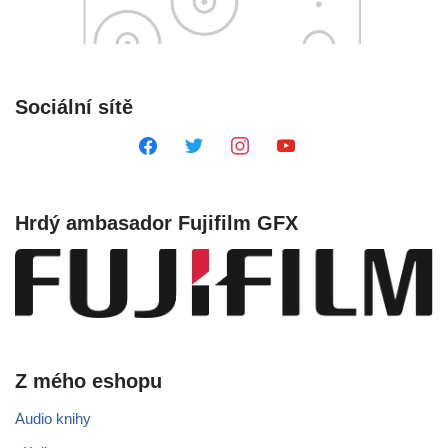
Sociální sítě
Hrdý ambasador Fujifilm GFX
Z mého eshopu
Audio knihy