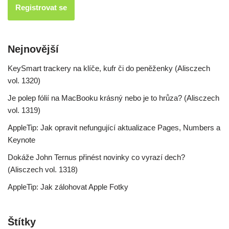
Nejnovější
KeySmart trackery na klíče, kufr či do peněženky (Alisczech
vol. 1320)
Je polep fólií na MacBooku krásný nebo je to hrůza? (Alisczech
vol. 1319)
AppleTip: Jak opravit nefungující aktualizace Pages, Numbers a
Keynote
Dokáže John Ternus přinést novinky co vyrazí dech?
(Alisczech vol. 1318)
AppleTip: Jak zálohovat Apple Fotky
Štítky