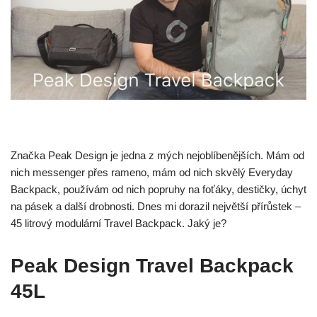
Značka Peak Design je jedna z mých nejoblíbenějších. Mám od
nich messenger přes rameno, mám od nich skvělý Everyday
Backpack, používám od nich popruhy na foťáky, destičky, úchyt
na pásek a další drobnosti. Dnes mi dorazil největší přírůstek –
45 litrový modulární Travel Backpack. Jaký je?
Peak Design Travel Backpack
45L