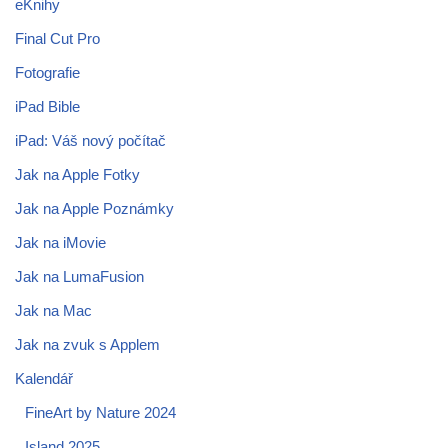
eKnihy
Final Cut Pro
Fotografie
iPad Bible
iPad: Váš nový počítač
Jak na Apple Fotky
Jak na Apple Poznámky
Jak na iMovie
Jak na LumaFusion
Jak na Mac
Jak na zvuk s Applem
Kalendář
FineArt by Nature 2024
Island 2025