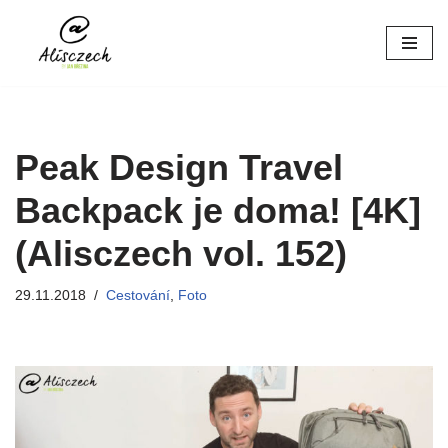
Přeskočit
na
obsah
Peak Design Travel
Backpack je doma! [4K]
(Alisczech vol. 152)
29.11.2018
Cestování
,
Foto