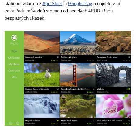
stáhnout zdarma z
App Store
či
Google Play
a najdete v ní
celou řadu průvodců s cenou od necelých 4EUR i řadu
bezplatných ukázek.