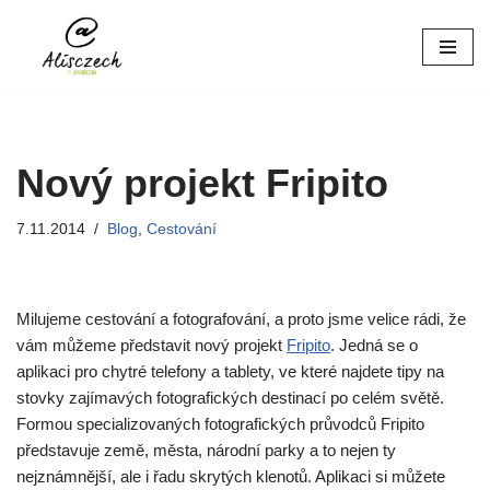
Přeskočit
na
obsah
Nový projekt Fripito
7.11.2014
Blog
,
Cestování
Milujeme cestování a fotografování, a proto jsme velice rádi, že
vám můžeme představit nový projekt
Fripito
. Jedná se o
aplikaci pro chytré telefony a tablety, ve které najdete tipy na
stovky zajímavých fotografických destinací po celém světě.
Formou specializovaných fotografických průvodců Fripito
představuje země, města, národní parky a to nejen ty
nejznámnější, ale i řadu skrytých klenotů. Aplikaci si můžete