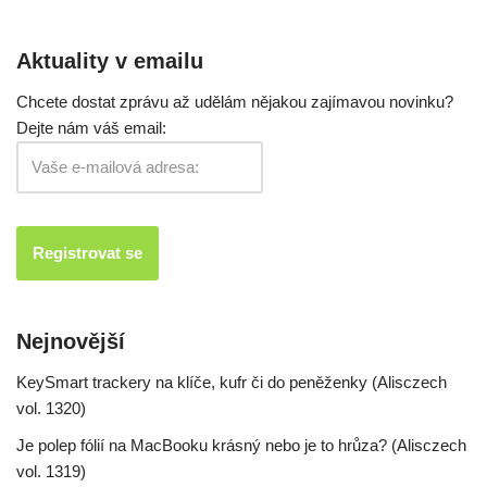
Aktuality v emailu
Chcete dostat zprávu až udělám nějakou zajímavou novinku?
Dejte nám váš email:
Nejnovější
KeySmart trackery na klíče, kufr či do peněženky (Alisczech
vol. 1320)
Je polep fólií na MacBooku krásný nebo je to hrůza? (Alisczech
vol. 1319)