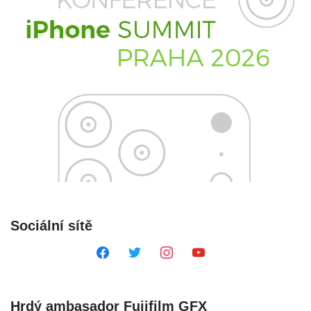
Sociální sítě
Hrdý ambasador Fujifilm GFX