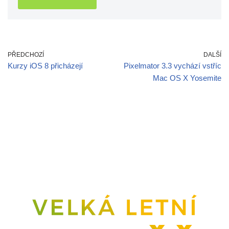
PŘEDCHOZÍ
DALŠÍ
Kurzy iOS 8 přicházejí
Pixelmator 3.3 vychází vstříc
Mac OS X Yosemite