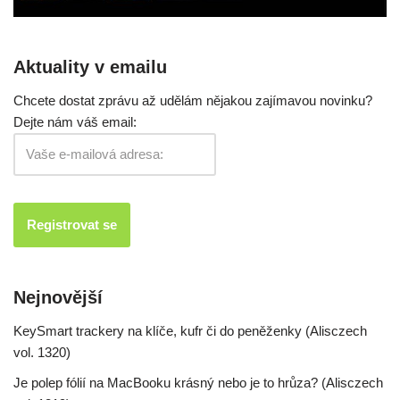
Aktuality v emailu
Chcete dostat zprávu až udělám nějakou zajímavou novinku?
Dejte nám váš email:
Nejnovější
KeySmart trackery na klíče, kufr či do peněženky (Alisczech
vol. 1320)
Je polep fólií na MacBooku krásný nebo je to hrůza? (Alisczech