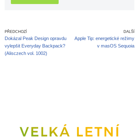
PŘEDCHOZÍ
DALŠÍ
Dokázal Peak Design opravdu
Apple Tip: energetické režimy
vylepšit Everyday Backpack?
v masOS Sequoia
(Alisczech vol. 1002)