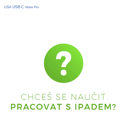
USB-C
USA
Vision Pro