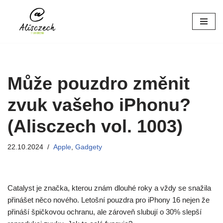
Přeskočit
na
obsah
Může pouzdro změnit
zvuk vašeho iPhonu?
(Alisczech vol. 1003)
22.10.2024
Apple
,
Gadgety
Catalyst je značka, kterou znám dlouhé roky a vždy se snažila
přinášet něco nového. Letošní pouzdra pro iPhony 16 nejen že
přináší špičkovou ochranu, ale zároveň slubují o 30% slepší