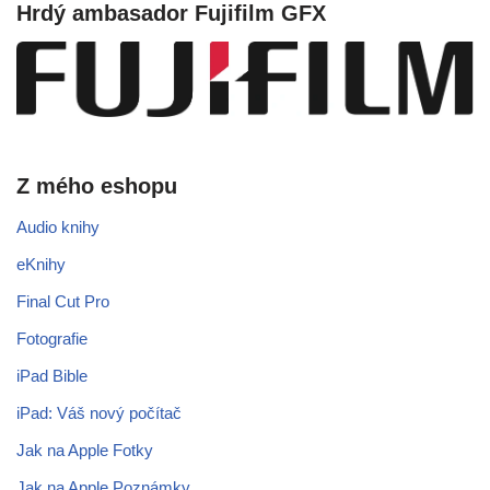
Hrdý ambasador Fujifilm GFX
Z mého eshopu
Audio knihy
eKnihy
Final Cut Pro
Fotografie
iPad Bible
iPad: Váš nový počítač
Jak na Apple Fotky
Jak na Apple Poznámky