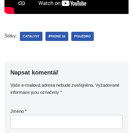
Štítky:
CATALYST
IPHONE 16
POUZDRO
Napsat komentář
Vaše e-mailová adresa nebude zveřejněna.
Vyžadované
informace jsou označeny
*
Jméno
*