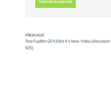
PŘEDCHOZÍ
Test Fujifilm GFX100s II v New Yorku (Alisczech 
925)