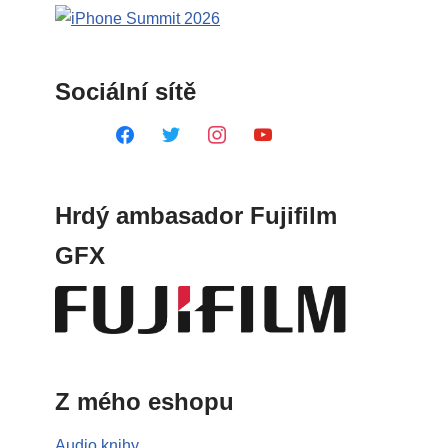
Sociální sítě
Hrdý ambasador Fujifilm
GFX
Z mého eshopu
Audio knihy