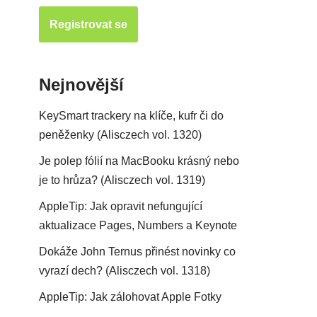
Nejnovější
KeySmart trackery na klíče, kufr či do
peněženky (Alisczech vol. 1320)
Je polep fólií na MacBooku krásný nebo
je to hrůza? (Alisczech vol. 1319)
AppleTip: Jak opravit nefungující
aktualizace Pages, Numbers a Keynote
Dokáže John Ternus přinést novinky co
vyrazí dech? (Alisczech vol. 1318)
AppleTip: Jak zálohovat Apple Fotky