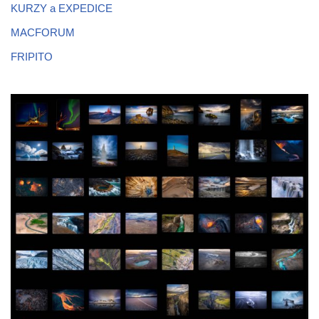
KURZY a EXPEDICE
MACFORUM
FRIPITO