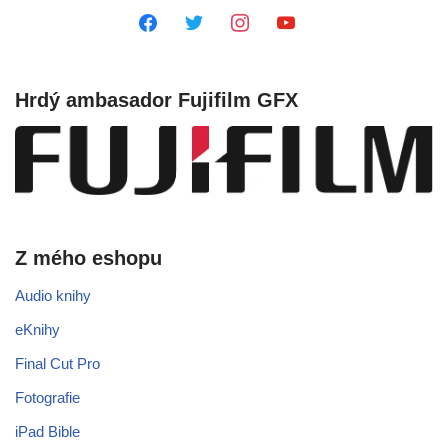
Hrdý ambasador Fujifilm GFX
Z mého eshopu
Audio knihy
eKnihy
Final Cut Pro
Fotografie
iPad Bible