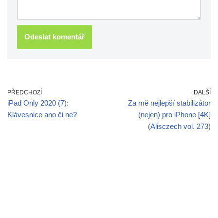
PŘEDCHOZÍ
DALŠÍ
iPad Only 2020 (7):
Za mě nejlepší stabilizátor
Klávesnice ano či ne?
(nejen) pro iPhone [4K]
(Alisczech vol. 273)