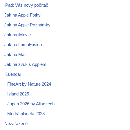
iPad: Váš nový počítač
Jak na Apple Fotky
Jak na Apple Poznámky
Jak na iMovie
Jak na LumaFusion
Jak na Mac
Jak na zvuk s Applem
Kalendář
FineArt by Nature 2024
Island 2025
Japan 2026 by Alisczech
Modrá planeta 2023
Nezařazené