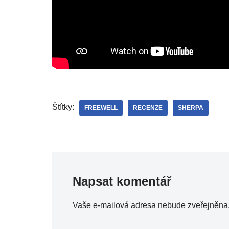
Štítky:
FREEWELL
RECENZE
SHERPA
Napsat komentář
Vaše e-mailová adresa nebude zveřejněna