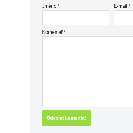
Jméno
*
E-mail
*
Komentář
*