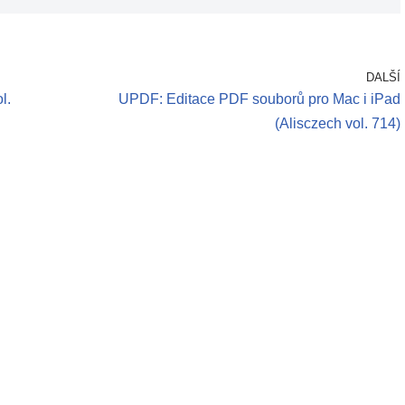
DALŠÍ
l.
UPDF: Editace PDF souborů pro Mac i iPad
(Alisczech vol. 714)