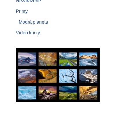
Nezařazené
Printy
Modrá planeta
Video kurzy