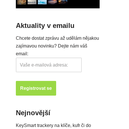
Aktuality v emailu
Chcete dostat zprávu až udělám nějakou
zajímavou novinku? Dejte nám váš
email:
Nejnovější
KeySmart trackery na klíče, kufr či do