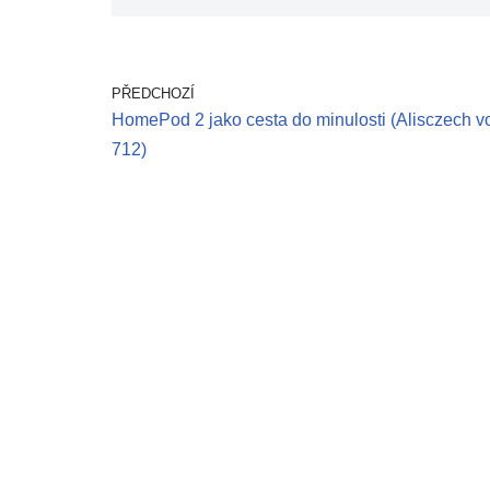
PŘEDCHOZÍ
HomePod 2 jako cesta do minulosti (Alisczech vo
712)