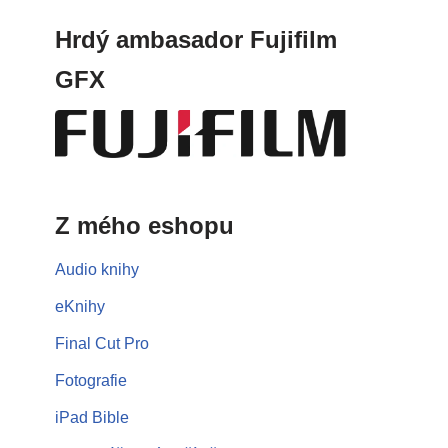
Hrdý ambasador Fujifilm
GFX
Z mého eshopu
Audio knihy
eKnihy
Final Cut Pro
Fotografie
iPad Bible