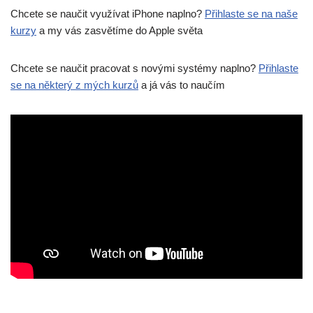
Chcete se naučit využívat iPhone naplno?
Přihlaste se na naše
kurzy
a my vás zasvětíme do Apple světa
Chcete se naučit pracovat s novými systémy naplno?
Přihlaste
se na některý z mých kurzů
a já vás to naučím