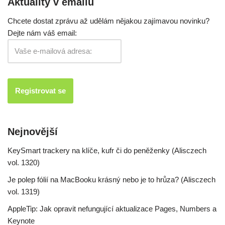
Aktuality v emailu
Chcete dostat zprávu až udělám nějakou zajímavou novinku?
Dejte nám váš email:
Nejnovější
KeySmart trackery na klíče, kufr či do peněženky (Alisczech
vol. 1320)
Je polep fólií na MacBooku krásný nebo je to hrůza? (Alisczech
vol. 1319)
AppleTip: Jak opravit nefungující aktualizace Pages, Numbers a
Keynote