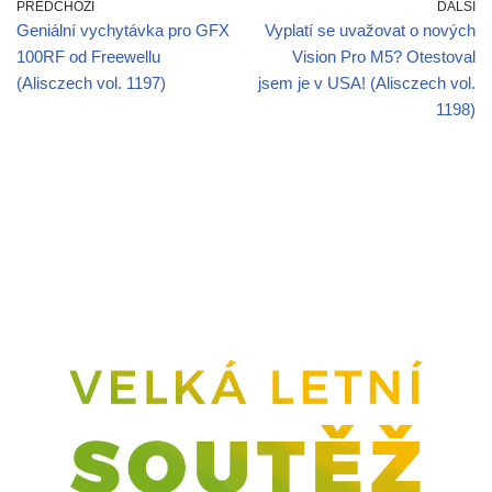
PŘEDCHOZÍ
DALŠÍ
Geniální vychytávka pro GFX
Vyplatí se uvažovat o nových
100RF od Freewellu
Vision Pro M5? Otestoval
(Alisczech vol. 1197)
jsem je v USA! (Alisczech vol.
1198)