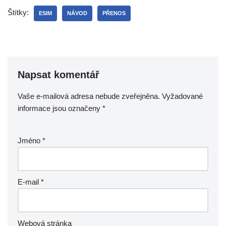
Štítky:
ESIM
NÁVOD
PŘENOS
Napsat komentář
Vaše e-mailová adresa nebude zveřejněna.
Vyžadované
informace jsou označeny
*
Jméno
*
E-mail
*
Webová stránka