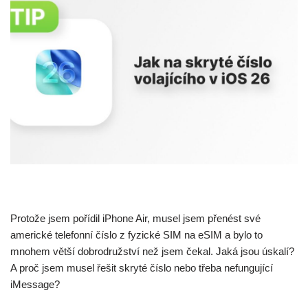
Protože jsem pořídil iPhone Air, musel jsem přenést své
americké telefonní číslo z fyzické SIM na eSIM a bylo to
mnohem větší dobrodružství než jsem čekal. Jaká jsou úskalí?
A proč jsem musel řešit skryté číslo nebo třeba nefungující
iMessage?