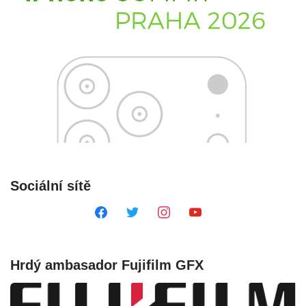
Sociální sítě
Hrdý ambasador Fujifilm GFX