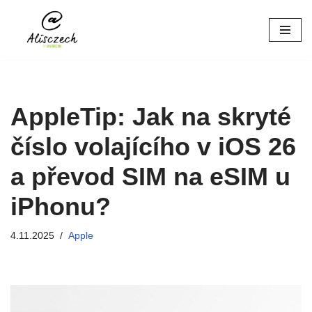
Přeskočit
na
obsah
AppleTip: Jak na skryté
číslo volajícího v iOS 26
a převod SIM na eSIM u
iPhonu?
4.11.2025
Apple