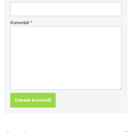
Komentář
*