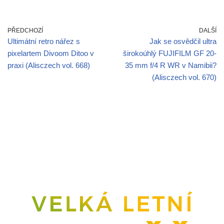
PŘEDCHOZÍ
DALŠÍ
Ultimátní retro nářez s
Jak se osvědčil ultra
pixelartem Divoom Ditoo v
širokoúhlý FUJIFILM GF 20-
praxi (Alisczech vol. 668)
35 mm f/4 R WR v Namibii?
(Alisczech vol. 670)