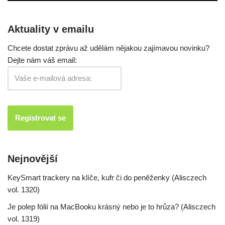
Aktuality v emailu
Chcete dostat zprávu až udělám nějakou zajímavou novinku?
Dejte nám váš email:
Nejnovější
KeySmart trackery na klíče, kufr či do peněženky (Alisczech
vol. 1320)
Je polep fólií na MacBooku krásný nebo je to hrůza? (Alisczech
vol. 1319)