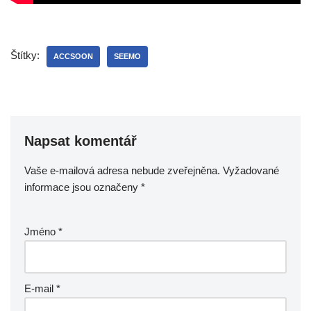
Štítky:
ACCSOON
SEEMO
Napsat komentář
Vaše e-mailová adresa nebude zveřejněna.
Vyžadované
informace jsou označeny
*
Jméno
*
E-mail
*