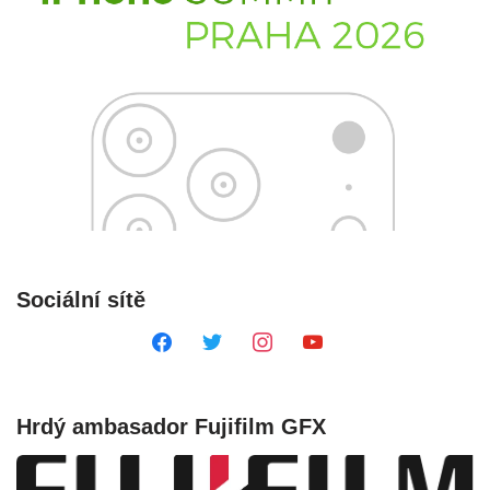
Sociální sítě
Hrdý ambasador Fujifilm GFX