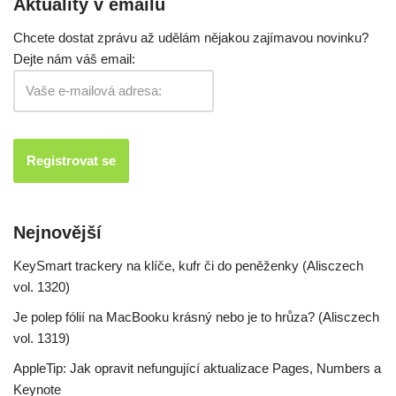
Aktuality v emailu
Chcete dostat zprávu až udělám nějakou zajímavou novinku?
Dejte nám váš email:
Nejnovější
KeySmart trackery na klíče, kufr či do peněženky (Alisczech
vol. 1320)
Je polep fólií na MacBooku krásný nebo je to hrůza? (Alisczech
vol. 1319)
AppleTip: Jak opravit nefungující aktualizace Pages, Numbers a
Keynote