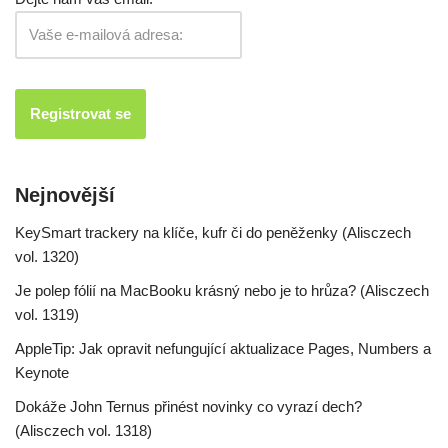
Nejnovější
KeySmart trackery na klíče, kufr či do peněženky (Alisczech
vol. 1320)
Je polep fólií na MacBooku krásný nebo je to hrůza? (Alisczech
vol. 1319)
AppleTip: Jak opravit nefungující aktualizace Pages, Numbers a
Keynote
Dokáže John Ternus přinést novinky co vyrazí dech?
(Alisczech vol. 1318)