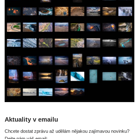
Aktuality v emailu
Chcete dostat zprávu až udělám nějakou zajímavou novinku?
Dejte nám váš email: