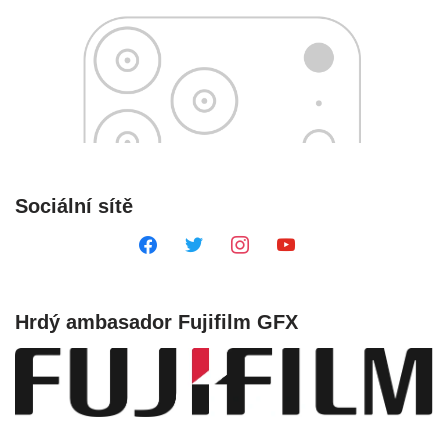
Sociální sítě
Hrdý ambasador Fujifilm GFX