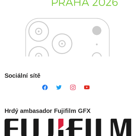
Sociální sítě
Hrdý ambasador Fujifilm GFX