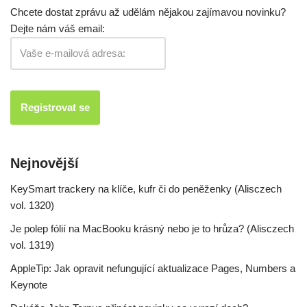
Chcete dostat zprávu až udělám nějakou zajímavou novinku?
Dejte nám váš email:
Nejnovější
KeySmart trackery na klíče, kufr či do peněženky (Alisczech
vol. 1320)
Je polep fólií na MacBooku krásný nebo je to hrůza? (Alisczech
vol. 1319)
AppleTip: Jak opravit nefungující aktualizace Pages, Numbers a
Keynote