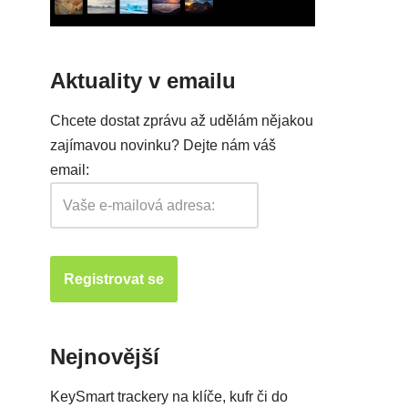
Aktuality v emailu
Chcete dostat zprávu až udělám nějakou
zajímavou novinku? Dejte nám váš
email:
Nejnovější
KeySmart trackery na klíče, kufr či do