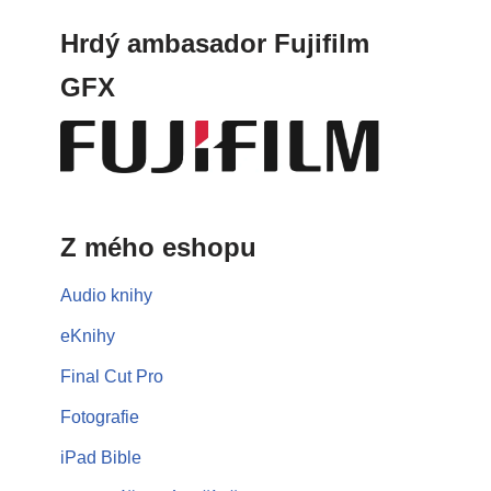
Hrdý ambasador Fujifilm
GFX
Z mého eshopu
Audio knihy
eKnihy
Final Cut Pro
Fotografie
iPad Bible