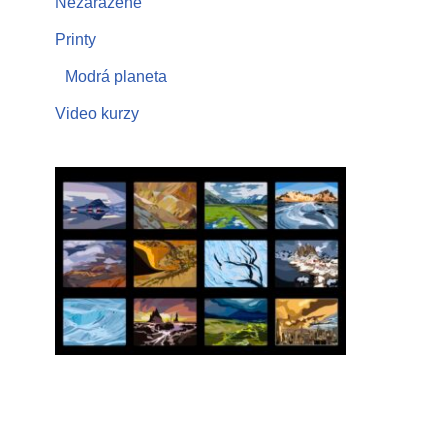
Nezařazené
Printy
Modrá planeta
Video kurzy