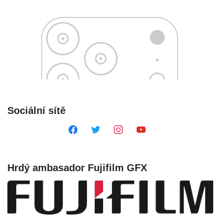
Sociální sítě
Hrdý ambasador Fujifilm GFX