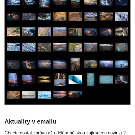
Aktuality v emailu
Chcete dostat zprávu až udělám nějakou zajímavou novinku?