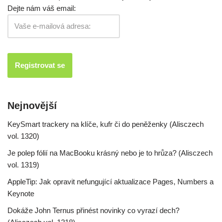
Dejte nám váš email:
Nejnovější
KeySmart trackery na klíče, kufr či do peněženky (Alisczech
vol. 1320)
Je polep fólií na MacBooku krásný nebo je to hrůza? (Alisczech
vol. 1319)
AppleTip: Jak opravit nefungující aktualizace Pages, Numbers a
Keynote
Dokáže John Ternus přinést novinky co vyrazí dech?