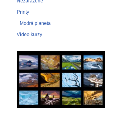
Nezařazené
Printy
Modrá planeta
Video kurzy