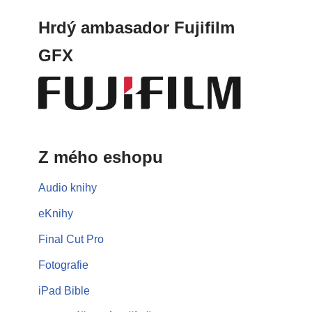
Hrdý ambasador Fujifilm
GFX
Z mého eshopu
Audio knihy
eKnihy
Final Cut Pro
Fotografie
iPad Bible