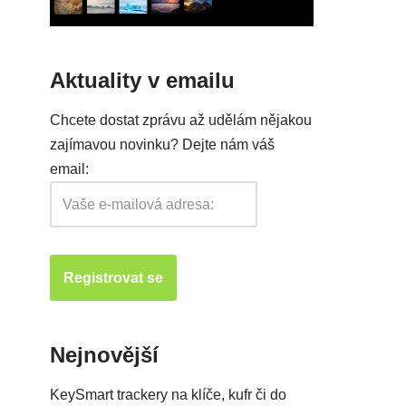
Aktuality v emailu
Chcete dostat zprávu až udělám nějakou
zajímavou novinku? Dejte nám váš
email:
Nejnovější
KeySmart trackery na klíče, kufr či do