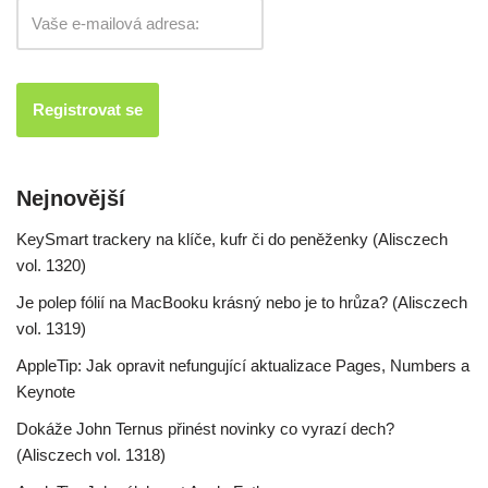
Nejnovější
KeySmart trackery na klíče, kufr či do peněženky (Alisczech
vol. 1320)
Je polep fólií na MacBooku krásný nebo je to hrůza? (Alisczech
vol. 1319)
AppleTip: Jak opravit nefungující aktualizace Pages, Numbers a
Keynote
Dokáže John Ternus přinést novinky co vyrazí dech?
(Alisczech vol. 1318)