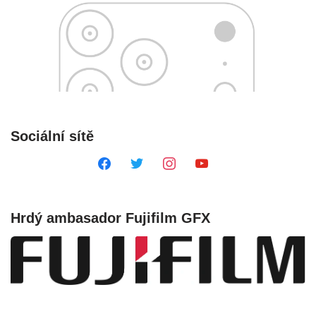
Sociální sítě
Hrdý ambasador Fujifilm GFX