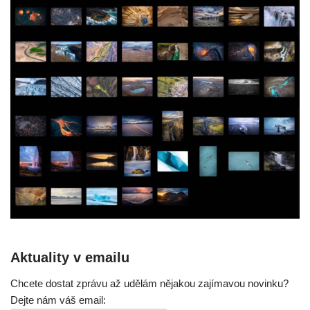
Aktuality v emailu
Chcete dostat zprávu až udělám nějakou zajímavou novinku?
Dejte nám váš email: