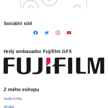
Sociální sítě
Hrdý ambasador Fujifilm GFX
Z mého eshopu
Audio knihy
eKnihy