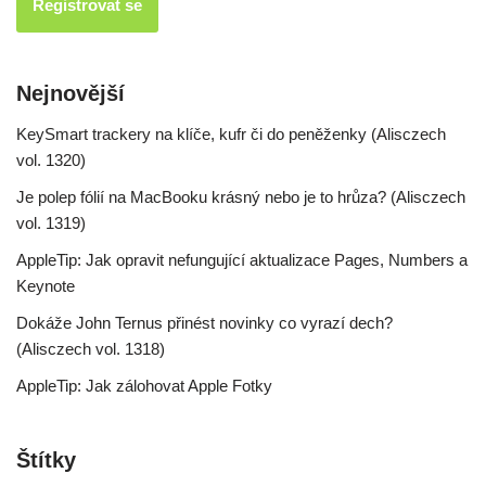
Nejnovější
KeySmart trackery na klíče, kufr či do peněženky (Alisczech
vol. 1320)
Je polep fólií na MacBooku krásný nebo je to hrůza? (Alisczech
vol. 1319)
AppleTip: Jak opravit nefungující aktualizace Pages, Numbers a
Keynote
Dokáže John Ternus přinést novinky co vyrazí dech?
(Alisczech vol. 1318)
AppleTip: Jak zálohovat Apple Fotky
Štítky