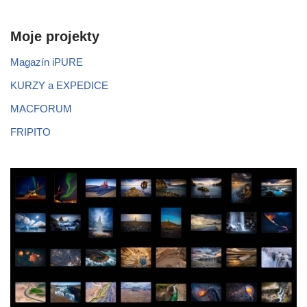
Moje projekty
Magazín iPURE
KURZY a EXPEDICE
MACFORUM
FRIPITO