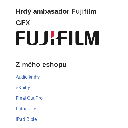
Hrdý ambasador Fujifilm
GFX
Z mého eshopu
Audio knihy
eKnihy
Final Cut Pro
Fotografie
iPad Bible