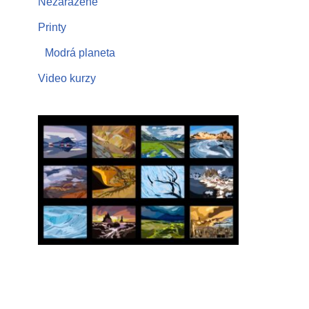
Nezařazené
Printy
Modrá planeta
Video kurzy