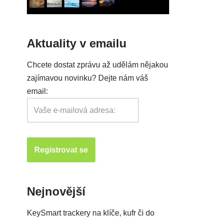
Aktuality v emailu
Chcete dostat zprávu až udělám nějakou
zajímavou novinku? Dejte nám váš
email:
Nejnovější
KeySmart trackery na klíče, kufr či do