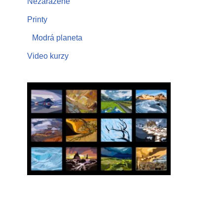
Nezařazené
Printy
Modrá planeta
Video kurzy