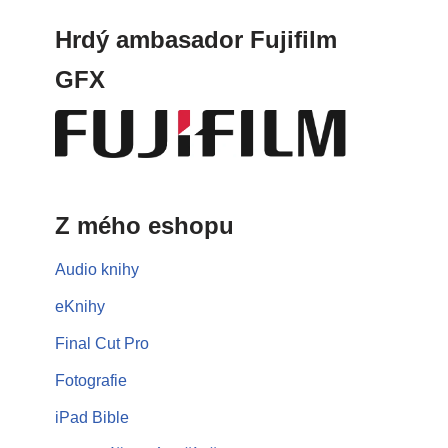
Hrdý ambasador Fujifilm
GFX
Z mého eshopu
Audio knihy
eKnihy
Final Cut Pro
Fotografie
iPad Bible