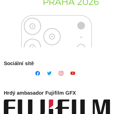
Sociální sítě
Hrdý ambasador Fujifilm GFX