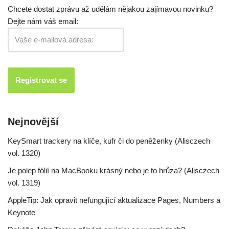
Chcete dostat zprávu až udělám nějakou zajímavou novinku?
Dejte nám váš email:
Nejnovější
KeySmart trackery na klíče, kufr či do peněženky (Alisczech
vol. 1320)
Je polep fólií na MacBooku krásný nebo je to hrůza? (Alisczech
vol. 1319)
AppleTip: Jak opravit nefungující aktualizace Pages, Numbers a
Keynote