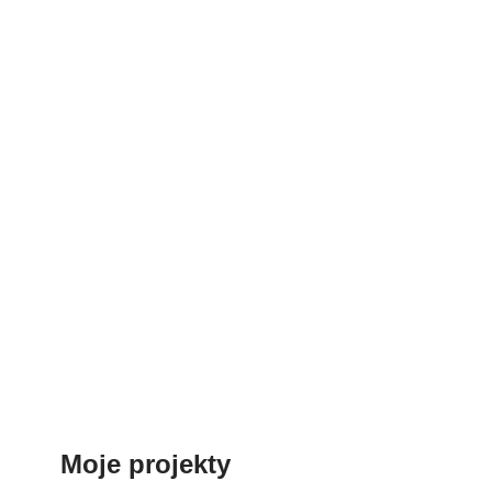
Moje projekty