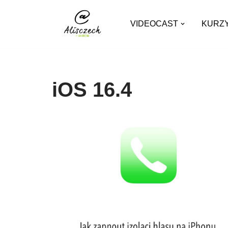
VIDEOCAST
KURZ
Přeskočit
na
obsah
iOS 16.4