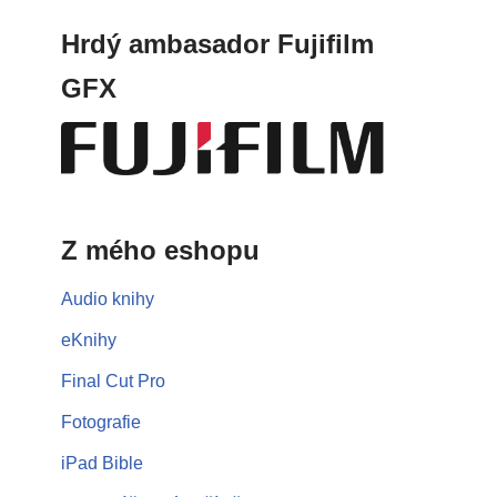
Hrdý ambasador Fujifilm
GFX
Z mého eshopu
Audio knihy
eKnihy
Final Cut Pro
Fotografie
iPad Bible