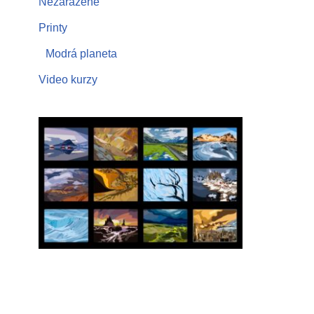
Nezařazené
Printy
Modrá planeta
Video kurzy