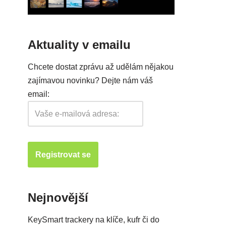
Aktuality v emailu
Chcete dostat zprávu až udělám nějakou
zajímavou novinku? Dejte nám váš
email:
Nejnovější
KeySmart trackery na klíče, kufr či do