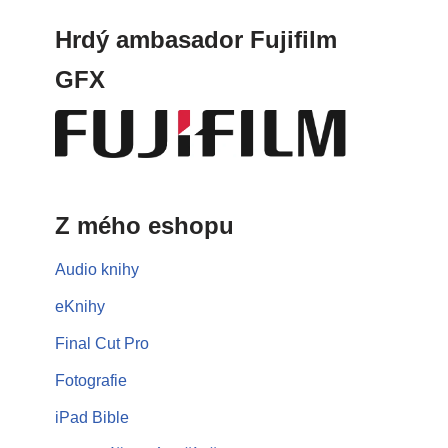
Hrdý ambasador Fujifilm
GFX
Z mého eshopu
Audio knihy
eKnihy
Final Cut Pro
Fotografie
iPad Bible