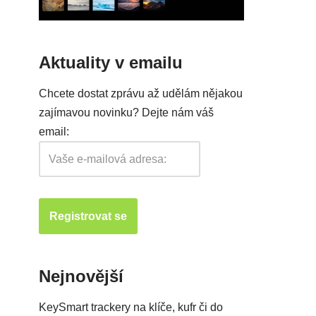
Aktuality v emailu
Chcete dostat zprávu až udělám nějakou
zajímavou novinku? Dejte nám váš
email:
Nejnovější
KeySmart trackery na klíče, kufr či do