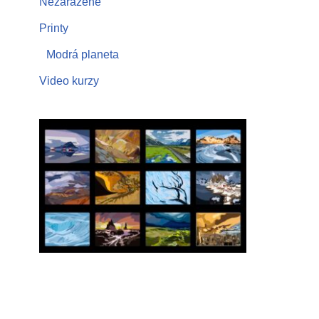
Nezařazené
Printy
Modrá planeta
Video kurzy