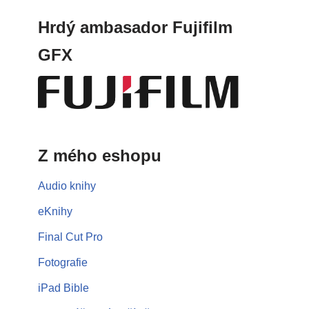
Hrdý ambasador Fujifilm
GFX
Z mého eshopu
Audio knihy
eKnihy
Final Cut Pro
Fotografie
iPad Bible