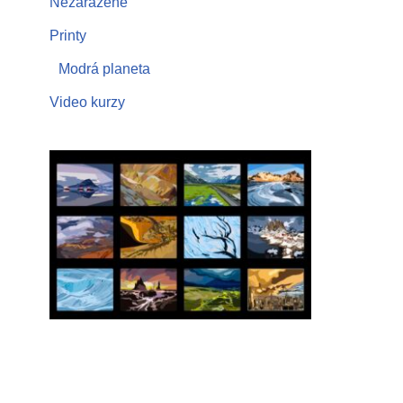
Nezařazené
Printy
Modrá planeta
Video kurzy