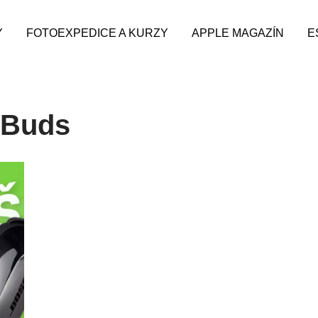
Y
FOTOEXPEDICE A KURZY
APPLE MAGAZÍN
E
rBuds