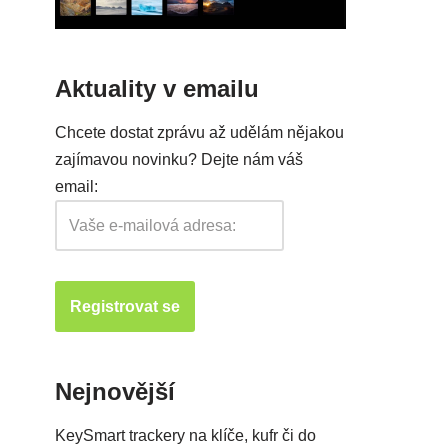
Aktuality v emailu
Chcete dostat zprávu až udělám nějakou
zajímavou novinku? Dejte nám váš
email:
Nejnovější
KeySmart trackery na klíče, kufr či do