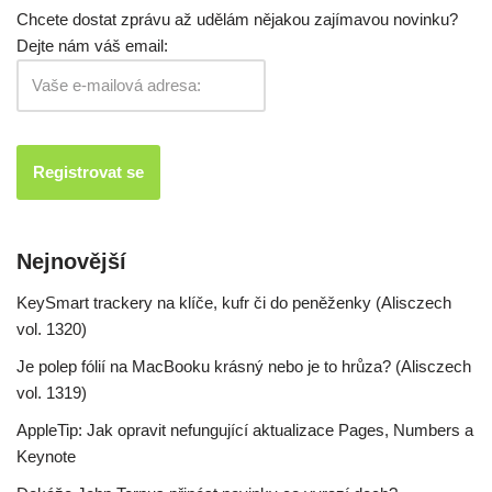
Chcete dostat zprávu až udělám nějakou zajímavou novinku?
Dejte nám váš email:
Nejnovější
KeySmart trackery na klíče, kufr či do peněženky (Alisczech
vol. 1320)
Je polep fólií na MacBooku krásný nebo je to hrůza? (Alisczech
vol. 1319)
AppleTip: Jak opravit nefungující aktualizace Pages, Numbers a
Keynote