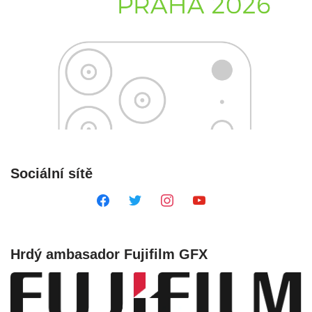
Sociální sítě
Hrdý ambasador Fujifilm GFX