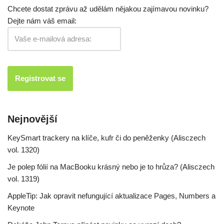
Chcete dostat zprávu až udělám nějakou zajímavou novinku?
Dejte nám váš email:
Nejnovější
KeySmart trackery na klíče, kufr či do peněženky (Alisczech
vol. 1320)
Je polep fólií na MacBooku krásný nebo je to hrůza? (Alisczech
vol. 1319)
AppleTip: Jak opravit nefungující aktualizace Pages, Numbers a
Keynote