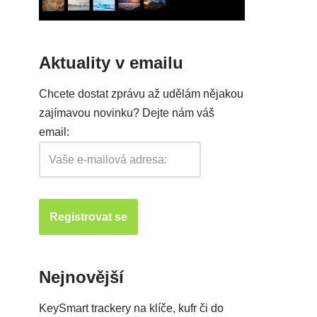
Aktuality v emailu
Chcete dostat zprávu až udělám nějakou
zajímavou novinku? Dejte nám váš
email:
Nejnovější
KeySmart trackery na klíče, kufr či do