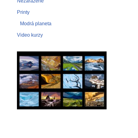
Nezařazené
Printy
Modrá planeta
Video kurzy