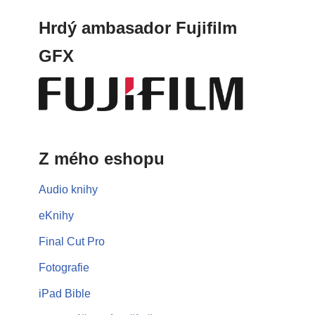
Hrdý ambasador Fujifilm
GFX
Z mého eshopu
Audio knihy
eKnihy
Final Cut Pro
Fotografie
iPad Bible